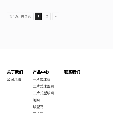
第 1 页，共 2 页
1
2
»
关于我们
产品中心
联系我们
公司介绍
一片式球阀
二片式球型阀
三片式型球阀
闸阀
球型阀