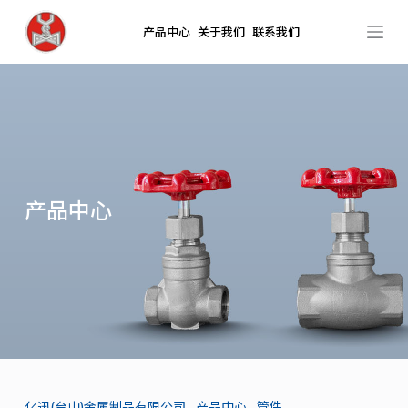
跳
产品中心
关于我们
联系我们
过
内
容
产品中心
亿迅(台山)金属制品有限公司
.
产品中心
.
管件
.