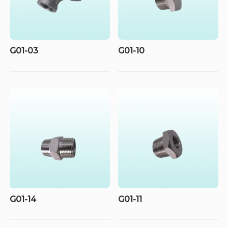
G01-03
G01-10
G01-14
G01-11