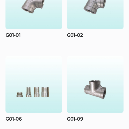
G01-01
G01-02
G01-06
G01-09