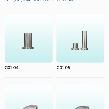
G01-04
G01-05