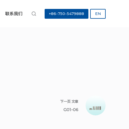
联系我们
+86-750-5479888
EN
下一页
文章
G01-06