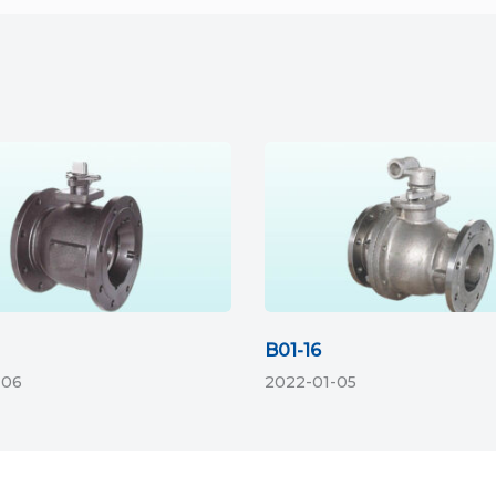
B01-16
-06
2022-01-05