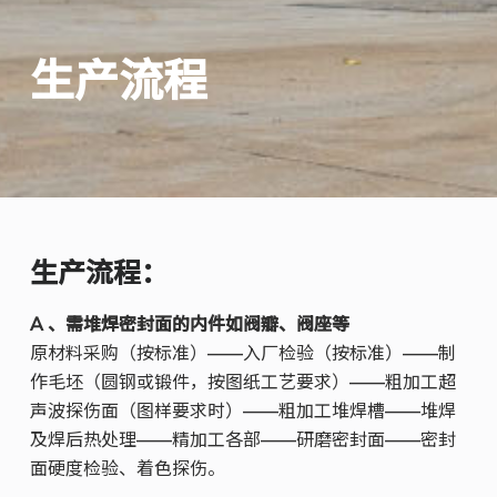
生产流程
生产流程：
A 、需堆焊密封面的内件如阀瓣、阀座等
原材料采购（按标准）——入厂检验（按标准）——制
作毛坯（圆钢或锻件，按图纸工艺要求）——粗加工超
声波探伤面（图样要求时）——粗加工堆焊槽——堆焊
及焊后热处理——精加工各部——研磨密封面——密封
面硬度检验、着色探伤。