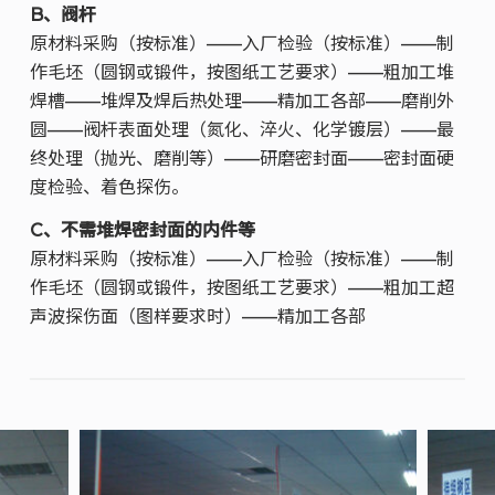
B、阀杆
原材料采购（按标准）——入厂检验（按标准）——制
作毛坯（圆钢或锻件，按图纸工艺要求）——粗加工堆
焊槽——堆焊及焊后热处理——精加工各部——磨削外
圆——阀杆表面处理（氮化、淬火、化学镀层）——最
终处理（抛光、磨削等）——研磨密封面——密封面硬
度检验、着色探伤。
C、不需堆焊密封面的内件等
原材料采购（按标准）——入厂检验（按标准）——制
作毛坯（圆钢或锻件，按图纸工艺要求）——粗加工超
声波探伤面（图样要求时）——精加工各部