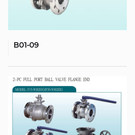
B01-09