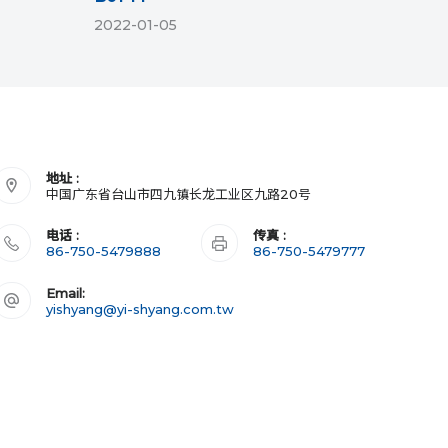
2022-01-05
地址 :
中国广东省台山市四九镇长龙工业区九路20号
电话 :
传真 :
86-750-5479888
86-750-5479777
Email:
yishyang@yi-shyang.com.tw