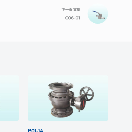
下一页
文章
C06-01
B01-14