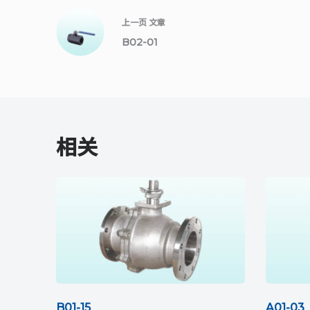
上一页
文章
B02-01
相关
B01-15
A01-03